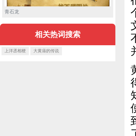
青石龙
相关热词搜索
上洋丞相梗
大黄庙的传说