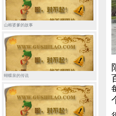
山榕婆爹的故事
蝴蝶泉的传说