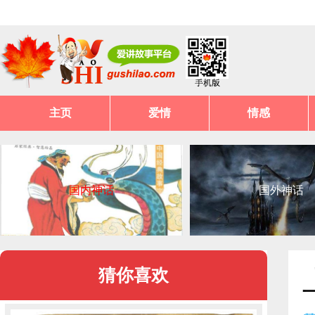
主页
爱情
情感
国内神话
国外神话
猜你喜欢