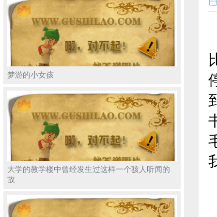
梦游的小女孩
大学的教学楼中曾经发生过这样一个骇人听闻的
故