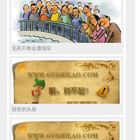
见死不救会遭报应
宿舍的头发