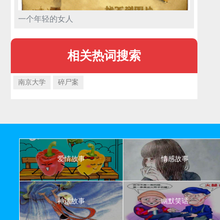
一个年轻的女人
相关热词搜索
南京大学
碎尸案
爱情故事
情感故事
神话故事
幽默笑话