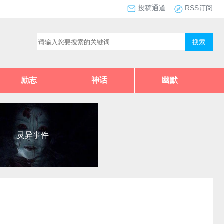
投稿通道
RSS订阅
搜索
励志
神话
幽默
灵异事件