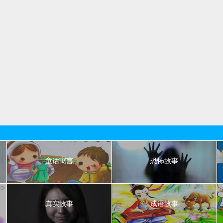
童话寓言
恐怖故事
真实故事
成语故事