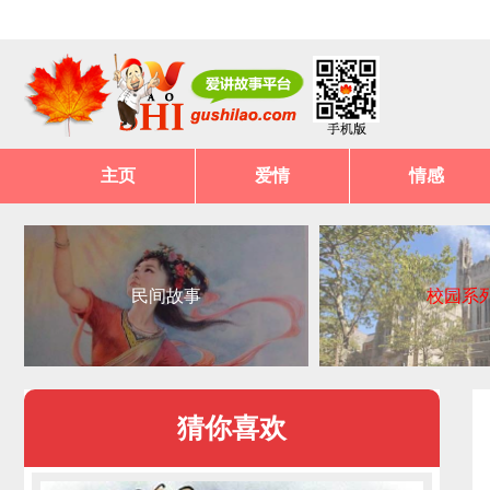
主页
爱情
情感
民间故事
校园系
猜你喜欢