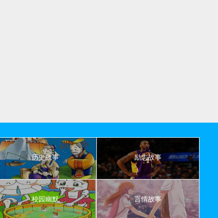
历史故事
励志故事
校园幽默
言情故事