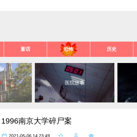
童话
恐怖
历史
列
医院故事
1996南京大学碎尸案
2021-05-06 14:23:49