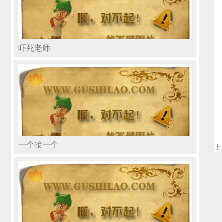
吓死老师
一个接一个
上