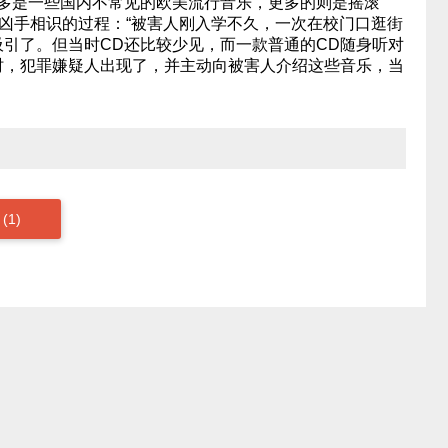
多是一些国内不常见的欧美流行音乐，更多的则是摇滚
和凶手相识的过程：“被害人刚入学不久，一次在校门口逛街
引了。但当时CD还比较少见，而一款普通的CD随身听对
时，犯罪嫌疑人出现了，并主动向被害人介绍这些音乐，当
(1)