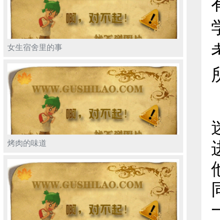
女生宿舍里的事
烤肉的味道