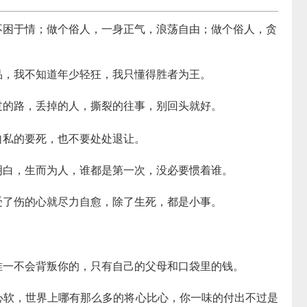
不困于情；做个俗人，一身正气，浪荡自由；做个俗人，贪
品，我不知道年少轻狂，我只懂得胜者为王。
过的路，丢掉的人，撕裂的往事，别回头就好。
自私的要死，也不要处处退让。
明白，生而为人，谁都是第一次，没必要惯着谁。
受了伤的心就尽力自愈，除了生死，都是小事。
唯一不会背叛你的，只有自己的父母和口袋里的钱。
心软，世界上哪有那么多的将心比心，你一味的付出不过是