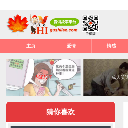
主页
爱情
情感
内涵段子
成人笑
猜你喜欢