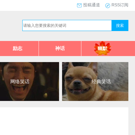
投稿通道
RSS订阅
搜索
励志
神话
幽默
网络笑话
经典笑话