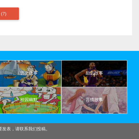
(7)
历史故事
励志故事
校园幽默
言情故事
要发表，请联系我们投稿。