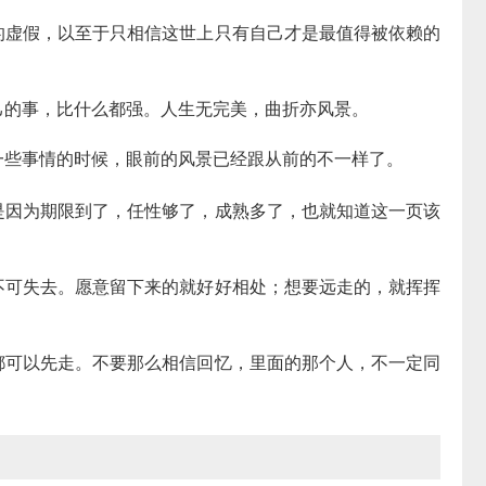
的虚假，以至于只相信这世上只有自己才是最值得被依赖的
己的事，比什么都强。人生无完美，曲折亦风景。
一些事情的时候，眼前的风景已经跟从前的不一样了。
是因为期限到了，任性够了，成熟多了，也就知道这一页该
不可失去。愿意留下来的就好好相处；想要远走的，就挥挥
都可以先走。不要那么相信回忆，里面的那个人，不一定同