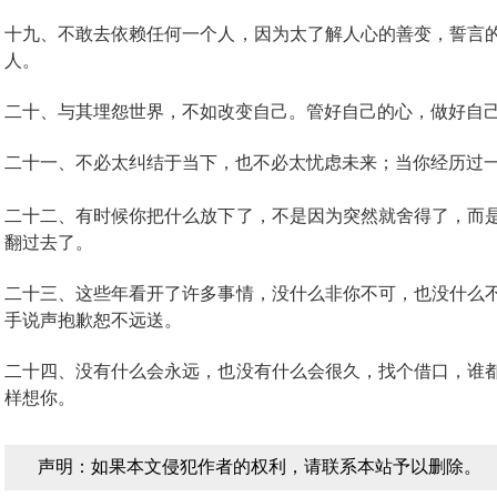
十九、不敢去依赖任何一个人，因为太了解人心的善变，誓言
人。
二十、与其埋怨世界，不如改变自己。管好自己的心，做好自
二十一、不必太纠结于当下，也不必太忧虑未来；当你经历过
二十二、有时候你把什么放下了，不是因为突然就舍得了，而
翻过去了。
二十三、这些年看开了许多事情，没什么非你不可，也没什么
手说声抱歉恕不远送。
二十四、没有什么会永远，也没有什么会很久，找个借口，谁
样想你。
声明：如果本文侵犯作者的权利，请联系本站予以删除。