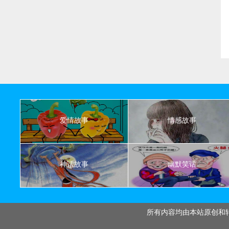
爱情故事
情感故事
神话故事
幽默笑话
所有内容均由本站原创和